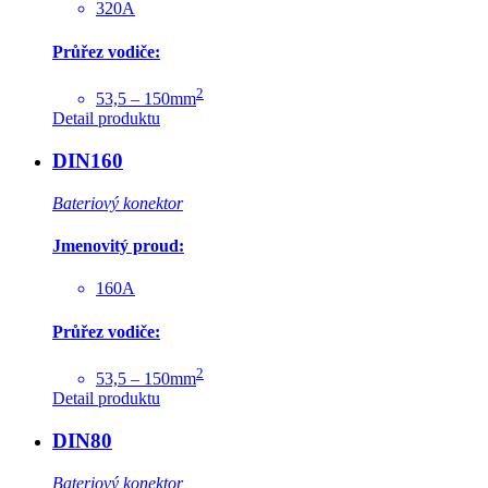
320A
Průřez vodiče:
2
53,5 – 150mm
Detail produktu
DIN160
Bateriový konektor
Jmenovitý proud:
160A
Průřez vodiče:
2
53,5 – 150mm
Detail produktu
DIN80
Bateriový konektor