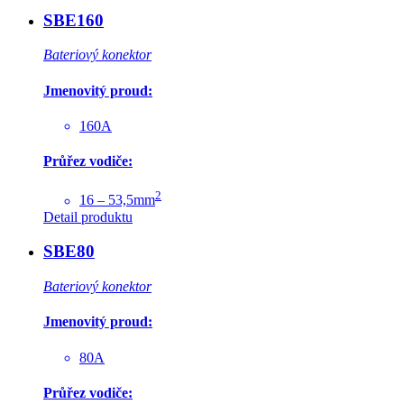
SBE160
Bateriový konektor
Jmenovitý proud:
160A
Průřez vodiče:
2
16 – 53,5mm
Detail produktu
SBE80
Bateriový konektor
Jmenovitý proud:
80A
Průřez vodiče: