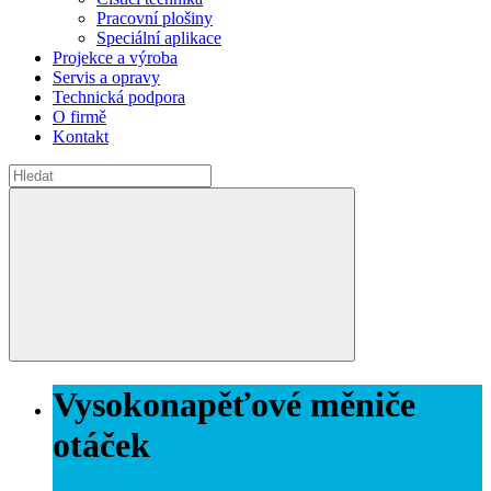
Pracovní plošiny
Speciální aplikace
Projekce a výroba
Servis a opravy
Technická podpora
O firmě
Kontakt
Vysokonapěťové měniče
otáček