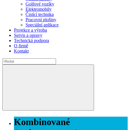
Golfové vozíky
Elektromobily
Čistící technika
Pracovní plošiny
Speciální aplikace
Projekce a výroba
Servis a opravy
Technická podpora
O firmě
Kontakt
Kombinované