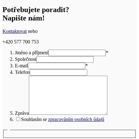
Potřebujete poradit?
Napište nám!
Kontaktovat
nebo
+420 577 700 753
Jméno a příjmení
*
Společnost
E-mail
*
Telefon
Zpráva
Souhlasím se
zpracováním osobních údajů