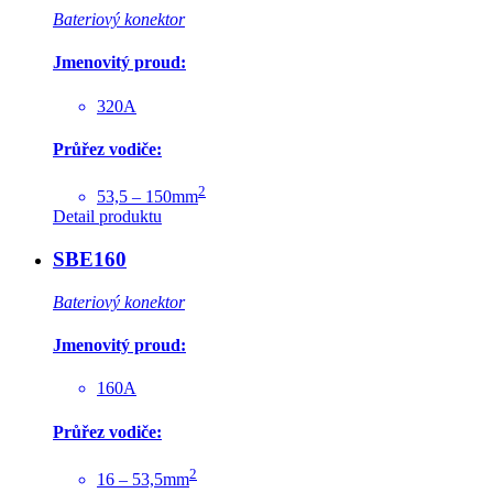
Bateriový konektor
Jmenovitý proud:
320A
Průřez vodiče:
2
53,5 – 150mm
Detail produktu
SBE160
Bateriový konektor
Jmenovitý proud:
160A
Průřez vodiče:
2
16 – 53,5mm