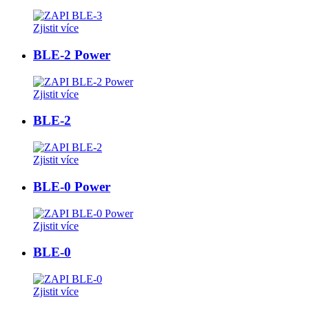
Zjistit více
BLE-2 Power
Zjistit více
BLE-2
Zjistit více
BLE-0 Power
Zjistit více
BLE-0
Zjistit více