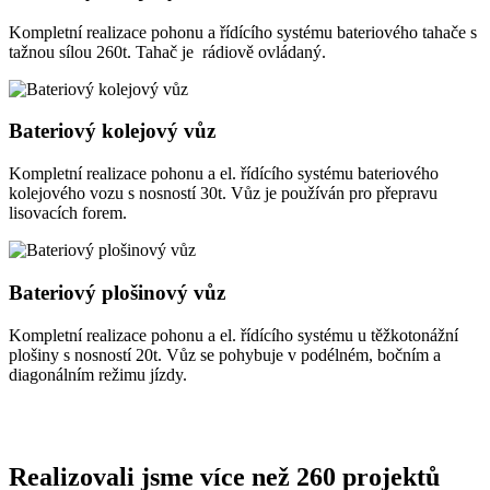
Kompletní realizace pohonu a řídícího systému bateriového tahače s
tažnou sílou 260t. Tahač je rádiově ovládaný.
Bateriový kolejový vůz
Kompletní realizace pohonu a el. řídícího systému bateriového
kolejového vozu s nosností 30t. Vůz je používán pro přepravu
lisovacích forem.
Bateriový plošinový vůz
Kompletní realizace pohonu a el. řídícího systému u těžkotonážní
plošiny s nosností 20t. Vůz se pohybuje v podélném, bočním a
diagonálním režimu jízdy.
Realizovali jsme více než 260 projektů