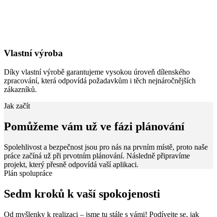
Vlastní výroba
Díky vlastní výrobě garantujeme vysokou úroveň dílenského
zpracování, která odpovídá požadavkům i těch nejnáročnějších
zákazníků.
Jak začít
Pomůžeme vám už ve fázi plánování
Spolehlivost a bezpečnost jsou pro nás na prvním místě, proto naše
práce začíná už při prvotním plánování. Následně připravíme
projekt, který přesně odpovídá vaší aplikaci.
Plán spolupráce
Sedm kroků k vaší spokojenosti
Od myšlenky k realizaci – jsme tu stále s vámi! Podívejte se, jak