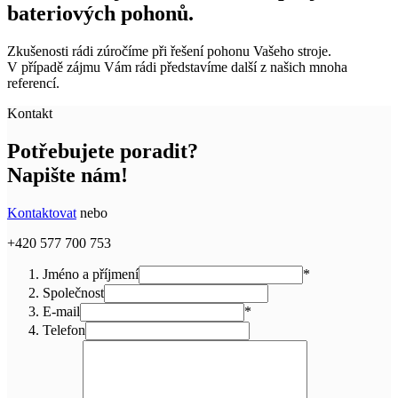
bateriových pohonů.
Zkušenosti rádi zúročíme při řešení pohonu Vašeho stroje.
V případě zájmu Vám rádi představíme další z našich mnoha
referencí.
Kontakt
Potřebujete poradit?
Napište nám!
Kontaktovat
nebo
+420 577 700 753
Jméno a příjmení
*
Společnost
E-mail
*
Telefon