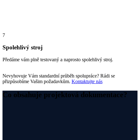
7
Spolehlivý stroj
Předáme vám plně testovaný a naprosto spolehlivý stroj.
Nevyhovuje Vám standardní průběh spolupráce? Rádi se
přizpůsobíme Vašim požadavkům.
Kontaktujte nás
Co obsahuje projektová dokumentace?