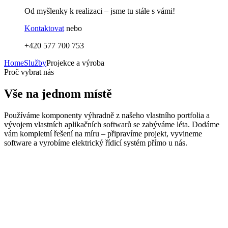
Od myšlenky k realizaci – jsme tu stále s vámi!
Kontaktovat
nebo
+420 577 700 753
Home
Služby
Projekce a výroba
Proč vybrat nás
Vše na jednom místě
Používáme komponenty výhradně z našeho vlastního portfolia a
vývojem vlastních aplikačních softwarů se zabýváme léta. Dodáme
vám kompletní řešení na míru – připravíme projekt, vyvineme
software a vyrobíme elektrický řídicí systém přímo u nás.