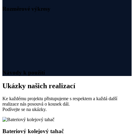
Rozměrové výkresy
Návody k použití
Ukázky našich realizací
Ke každému projektu přistupujeme s respektem a každá další
realizace nás posouvá o kousek dál.
Podívejte se na ukázky.
Bateriový kolejový tahač