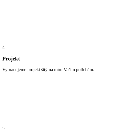
4
Projekt
Vypracujeme projekt šitý na míru Vašim potřebám.
5