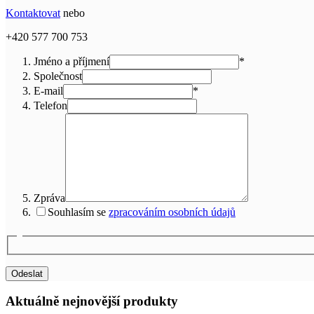
Kontaktovat
nebo
+420 577 700 753
Jméno a příjmení
*
Společnost
E-mail
*
Telefon
Zpráva
Souhlasím se
zpracováním osobních údajů
Aktuálně nejnovější produkty