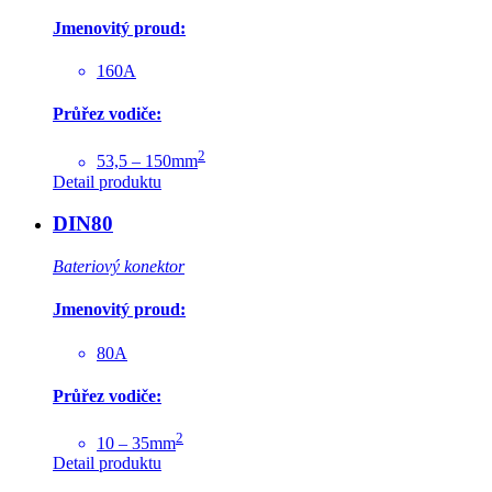
Jmenovitý proud:
160A
Průřez vodiče:
2
53,5 – 150mm
Detail produktu
DIN80
Bateriový konektor
Jmenovitý proud:
80A
Průřez vodiče:
2
10 – 35mm
Detail produktu