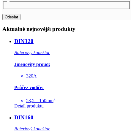
Aktuálně nejnovější produkty
DIN320
Bateriový konektor
Jmenovitý proud:
320A
Průřez vodiče:
2
53,5 – 150mm
Detail produktu
DIN160
Bateriový konektor