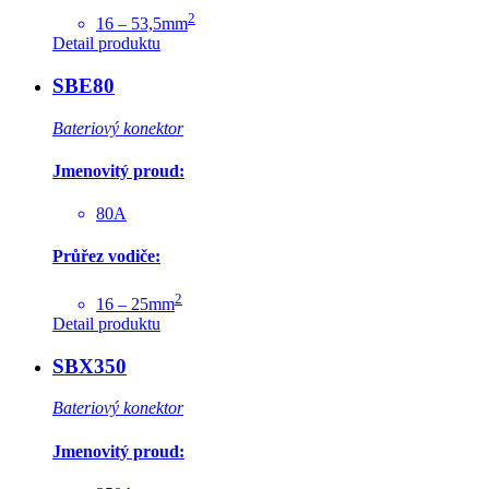
2
16 – 53,5mm
Detail produktu
SBE80
Bateriový konektor
Jmenovitý proud:
80A
Průřez vodiče:
2
16 – 25mm
Detail produktu
SBX350
Bateriový konektor
Jmenovitý proud: