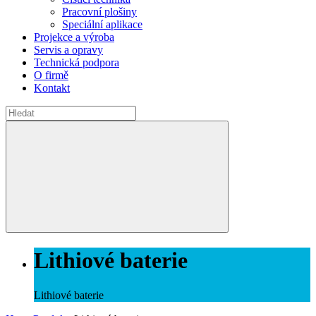
Pracovní plošiny
Speciální aplikace
Projekce a výroba
Servis a opravy
Technická podpora
O firmě
Kontakt
Lithiové baterie
Lithiové baterie