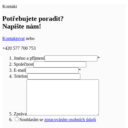
Kontakt
Potřebujete poradit?
Napište nám!
Kontaktovat
nebo
+420 577 700 753
Jméno a příjmení
*
Společnost
E-mail
*
Telefon
Zpráva
Souhlasím se
zpracováním osobních údajů