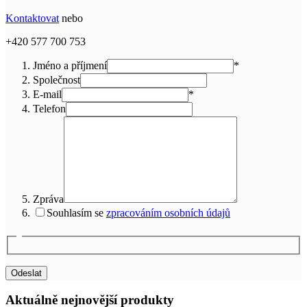
Kontaktovat
nebo
+420 577 700 753
Jméno a příjmení
*
Společnost
E-mail
*
Telefon
Zpráva
Souhlasím se
zpracováním osobních údajů
Aktuálně nejnovější produkty