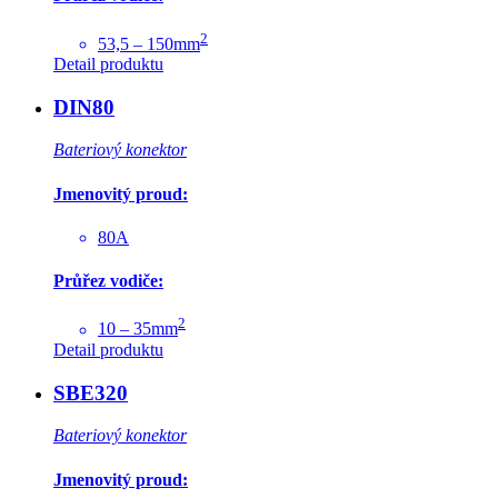
2
53,5 – 150mm
Detail produktu
DIN80
Bateriový konektor
Jmenovitý proud:
80A
Průřez vodiče:
2
10 – 35mm
Detail produktu
SBE320
Bateriový konektor
Jmenovitý proud: