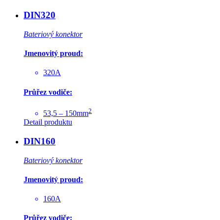
DIN320
Bateriový konektor
Jmenovitý proud:
320A
Průřez vodiče:
2
53,5 – 150mm
Detail produktu
DIN160
Bateriový konektor
Jmenovitý proud:
160A
Průřez vodiče: